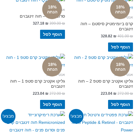
18%
18%
אנטי אייג'ינג
נחה
הנחה
סרום Q10 – חוה זינגבוים
ייג'ינג
327.18
₪
399.00
₪
יומימטיק סיסטם – חוה
וים
הוסף לסל
328.82
₪
401
ף לסל
18%
18%
נחה
הנחה
ייג'ינג
אנטי אייג'ינג
גליקו אקטיב קרם סטפ 2 – חוה
גליקו אקטיב קרם סטפ 1 – חוה
וים
זינגבוים
223.04
₪
272.00
₪
223.04
₪
272
ף לסל
הוסף לסל
מבצע!
מבצע!