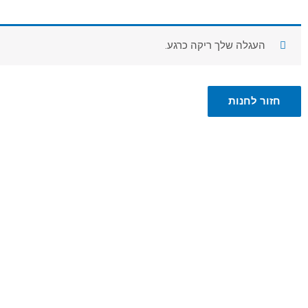
העגלה שלך ריקה כרגע.
חזור לחנות
זה הזמן שלך לבחור בעצמך