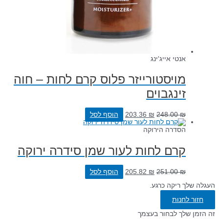
אנטי אייג'ינג
מויסטורייזר פלוס קרם לחות – חוה
זינגבוים
₪
248.00
₪
203.36
הוסף לסל
הסדרה הירוקה
קרם לחות לעור שמן סידרה ירוקה
₪
251.00
₪
205.82
הוסף לסל
העגלה שלך ריקה כרגע.
חזור לחנות
זה הזמן שלך לבחור בעצמך