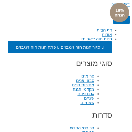
דילוג לתוכן
18%
18%
18%
הנחה
הנחה
הנחה
דף הבית
אודות
חנות חוה זינגבוים
סגור חנות חוה זינגבוים
פתח חנות חוה זינגבוים
סוגי מוצרים
סרומים
סבוני פנים
מסיכות פנים
מקדמי הגנה
קרם פנים
עיניים
שפתיים
סדרות
פרופסי החדש