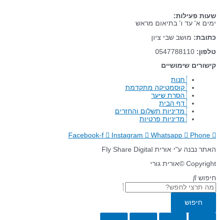
שעות פעילות:
ימים א' עד ו' בתיאום מראש
כתובת:
מושב שבי ציון
טלפון:
0547788110
קישורים שימושיים
חנות
קוסמטיקה מתקדמת
הסרת שיער
דף הבית
מדיניות תשלום והחזרים
מדיניות פרטיות
Facebook-f
Instagram
Whatsapp
Phone
האתר נבנה ע"י אורית Fly Share Digital
Copyright ©אורית גורי
חיפוש
חיפוש