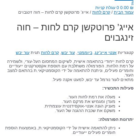
₪
0.00
0
עגלת קניות
עמוד הבית
/
קרם לחות
/ אייג’ פרוטקשן קרם לחות – חוה זינגבוים
אייג’ פרוטקשן קרם לחות – חוה
זינגבוים
קטגוריות
אנטי אייג'ינג
,
ביוממטי
,
עור יבש
,
קרם לחות
תגית
עור יבש
קרם לחות ייחודי בהתאמה אישית, לשיקום המחסום העל-עורי, ולשמירה
על רמת הלחות. הפורמולה משתלבת עם תוספת אקסטרקטים ייעודיים
וחומרים פעילים, וניתנת להתאמה על ידי הקוסמטיקאי.ת בהתאם למצב
העור.
מתאים לעור נורמל עד יבש, למעט אקנה פעיל.
פעילות התכשיר:
מעלה את רמת לחות העור.
מעדן ומגמיש את מרקם העור.
מעניק הגנה אנטי-אוקסידנטית עוצמתית.
משקם את שכבת ההגנה של העור.
יתרונות הפורמולה:
ניתן להתאמה אישית על ידי הקוסמטיקאי.ת, באמצעות הוספת
חומרים פעילים ייעודיים.