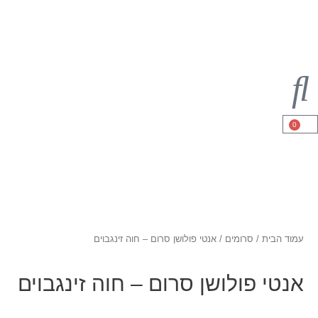
ד הבית
/
סרומים
/ אנטי פולושן סרום – חוה זינגבוים
טי פולושן סרום – חוה זינגבוים