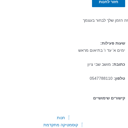
זור לחנות
ן שלך לבחור בעצמך
 פעילות:
א' עד ו' בתיאום מראש
ת:
מושב שבי ציון
:
0547788110
רים שימושיים
חנות
קוסמטיקה מתקדמת