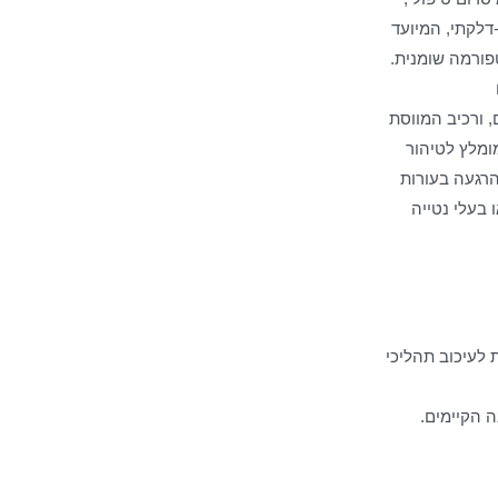
-דלקתי, המיועד
טפורמה שומנית.
, ורכיב המווסת
ומלץ לטיהור
והרגעה בעורות
 בעלי נטייה
לעיכוב תהליכי
 הקיימים.