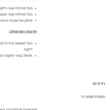
בעל פעילות אנטי-דלקת
בעל פעילות אנטי אוקסי
מחזק את שכבת ההגנה 
יתרונות הפורמולה:
בעל השפעה מידית לעיכ
דלקת.
מטפל בנגעי האקנה הקי
רכיבים:
תמצית ספונריה
פיוריפיינג אקסטרקט הוא 