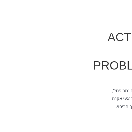
ACT
PROBL
 “תרופתי”,
נגעי אקנה
 הריפוי.