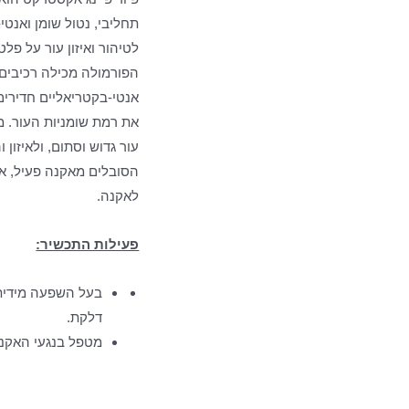
תחליבי, נטול שומן ואנטי
לטיהור ואיזון עור על פל
הפורמולה מכילה רכיבים
אנטי-בקטריאליים חדירים
את רמת שומניות העור. מ
עור גדוש וסתום, ולאיזון 
הסובלים מאקנה פעיל, או
לאקנה.
פעילות התכשיר:
בעל השפעה מידית 
דלקת.
מטפל בנגעי האקנה