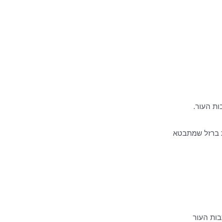
גת ברזל שמתבטא
בות העור