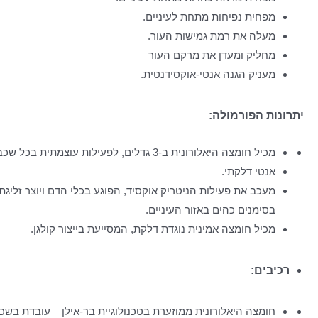
מפחית נפיחות מתחת לעיניים.
מעלה את רמת גמישות העור.
מחליק ומעדן את מרקם העור
מעניק הגנה אנטי-אוקסידנטית.
יתרונות הפורמולה:
מכיל חומצה היאלורונית ב-3 גדלים, לפעילות עוצמתית בכל שכבות העור.
אנטי דלקתי.
מעכב את פעילות הניטריק אוקסיד, הפוגע בכלי הדם ויוצר זלי
בסימנים כהים באזור העיניים.
מכיל חומצה אמינית נוגדת דלקת, המסייעת בייצור קולגן.
רכיבים:
חומצה היאלורונית ממוזערת בטכנולוגיית בר-אילן – עובדת בשכ