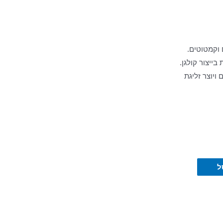
 וקמטוטים.
ייצור קולגן.
ויוצר זליגת
ל