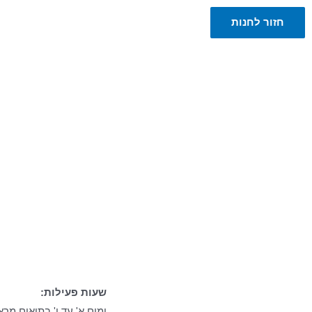
חזור לחנות
זה הזמן שלך לבחור בעצמך
שעות פעילות:
ימים א' עד ו' בתיאום מר