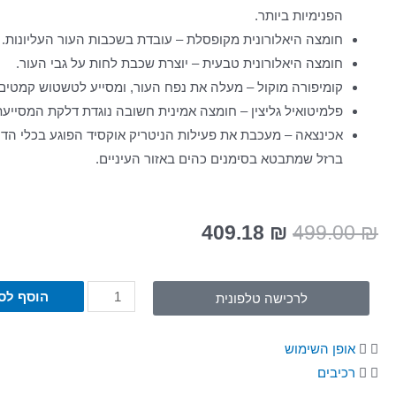
הפנימיות ביותר.
חומצה היאלורונית מקופסלת – עובדת בשכבות העור העליונות.
חומצה היאלורונית טבעית – יוצרת שכבת לחות על גבי העור.
קומיפורה מוקול – מעלה את נפח העור, ומסייע לטשטוש קמטים
פלמיטואיל גליצין – חומצה אמינית חשובה נוגדת דלקת המסייעת ב
אכינצאה – מעכבת את פעילות הניטריק אוקסיד הפוגע בכלי הדם 
ברזל שמתבטא בסימנים כהים באזור העיניים.
409.18
₪
499.00
₪
הוסף לס
לרכישה טלפונית
אופן השימוש
רכיבים