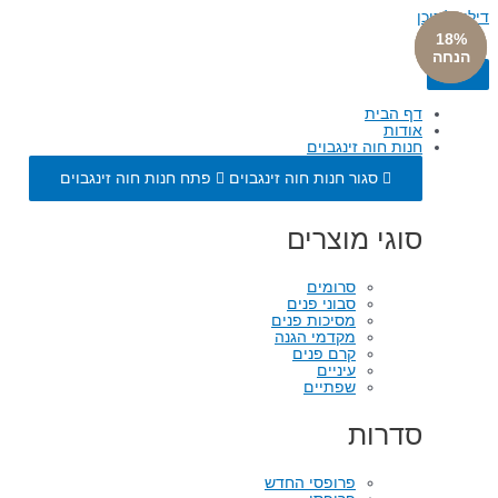
דילוג לתוכן
18%
18%
18%
הנחה
הנחה
הנחה
דף הבית
אודות
חנות חוה זינגבוים
סגור חנות חוה זינגבוים
פתח חנות חוה זינגבוים
סוגי מוצרים
סרומים
סבוני פנים
מסיכות פנים
מקדמי הגנה
קרם פנים
עיניים
שפתיים
סדרות
פרופסי החדש