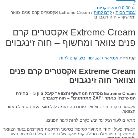
₪
0.00
0
עגלת קניות
עמוד הבית
/
קרם לחות
/ Extreme Cream אקסטרים קרם פנים צוואר
ומחשוף – חוה זינגבוים
Extreme Cream אקסטרים קרם
פנים צוואר ומחשוף – חוה זינגבוים
קטגוריות
אנטי אייג'ינג
,
עור יבש
,
קרם לחות
Extreme Cream אקסטרים קרם פנים
וצוואר חוה זינגבוים
Extreme Cream מסדרת המחשוף והצוואר קיבל ציון 5 – בחירת
המערכת! באתר “ZAP מתחתנים” – חוה זינגבוים
אקסטרים קרם פנים וצוואר פותח בהתאמה לכל סוגי העור בטיפול באזור
הצוואר.
מתאים לעור רגיל עד יבש כקרם לחות לעור הפנים.
תכשיר פעיל ייחודי המיועד לטיפול בסימני הזדקנות מוקדמים באור הצוואר
והמחשוף, בפורמולה מכילה קומפלקס של רכיבים פעילים למיצוק העור