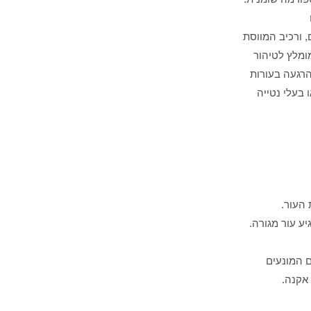
, ורכיב המווסת
ומלץ לטיהור
והרגעה בעורות
 בעלי נטייה
 העור.
ע עור מגורה.
ם המונעים
אקנה.