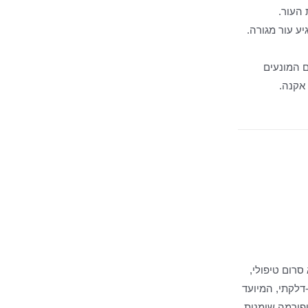
 העור.
ע עור מגורה.
ם המונעים
אקנה.
סרום טיפולי,
-דלקתי, המיועד
טפורמה שומנית.