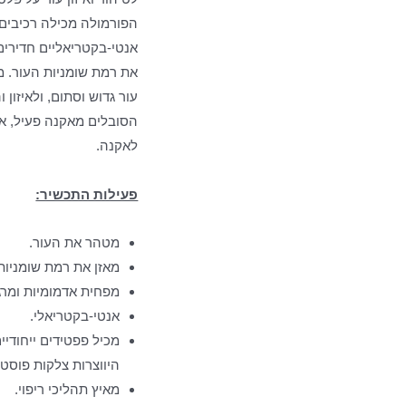
הפורמולה מכילה רכיבים
אנטי-בקטריאליים חדירים
את רמת שומניות העור. מ
עור גדוש וסתום, ולאיזון 
הסובלים מאקנה פעיל, או
לאקנה.
פעילות התכשיר:
מטהר את העור.
מאזן את רמת שומניות
מפחית אדמומיות ומרגי
אנטי-בקטריאלי.
מכיל פפטידים ייחודיי
היווצרות צלקות פוסט 
מאיץ תהליכי ריפוי.